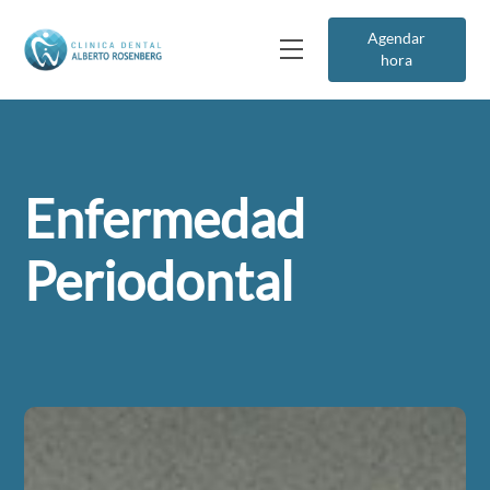
Agendar
hora
Enfermedad
Periodontal