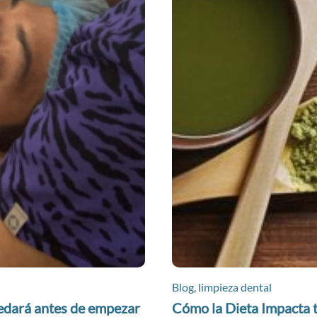
Blog
,
limpieza dental
edará antes de empezar
Cómo la Dieta Impacta t