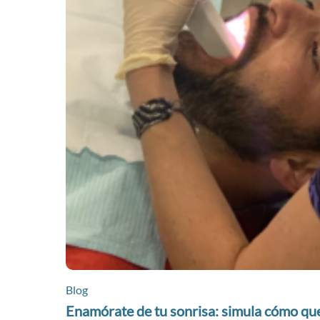
Blog
Enamórate de tu sonrisa: simula cómo qu