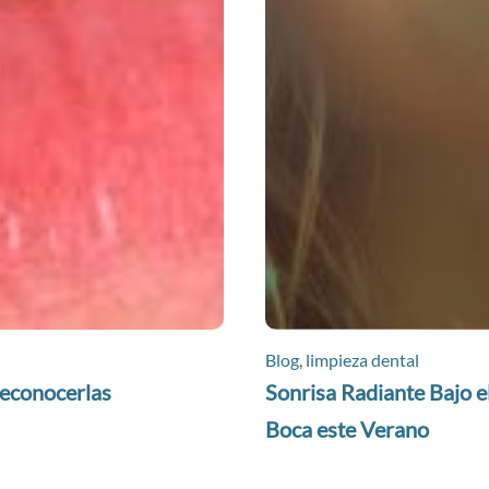
Blog
,
limpieza dental
reconocerlas
Sonrisa Radiante Bajo el
Boca este Verano