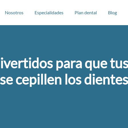
Nosotros
Especialidades
Plan dental
Blog
ivertidos para que tu
se cepillen los diente