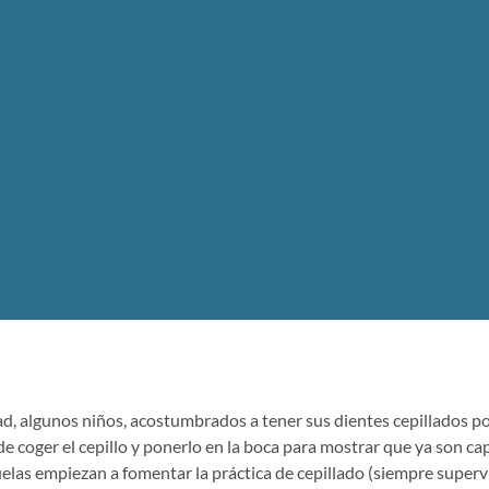
d, algunos niños, acostumbrados a tener sus dientes cepillados po
de coger el cepillo y ponerlo en la boca para mostrar que ya son cap
uelas empiezan a fomentar la práctica de cepillado (siempre super