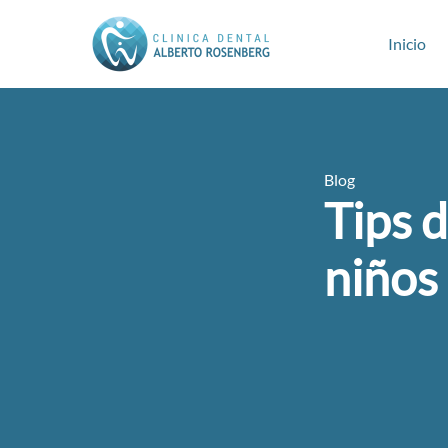
Inicio
Blog
Tips d
niños 