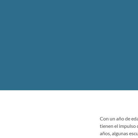
Con un año de eda
tienen el impulso 
años, algunas esc