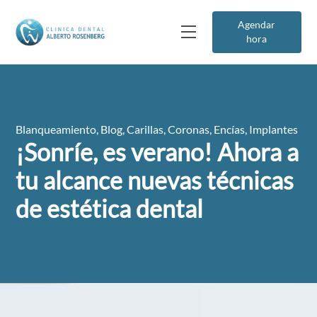
Agendar
hora
Blanqueamiento
,
Blog
,
Carillas
,
Coronas
,
Encías
,
Implantes
¡Sonríe, es verano! Ahora a
tu alcance nuevas técnicas
de estética dental