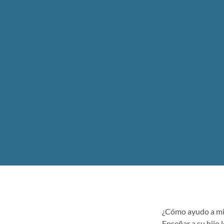
¿Cómo ayudo a mis 
Enseñar a su hijo 