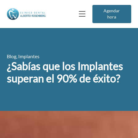
Agendar
hora
Blog
,
Implantes
¿Sabías que los Implantes
superan el 90% de éxito?