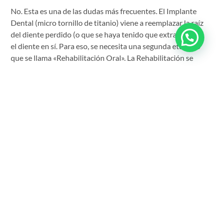
No. Esta es una de las dudas más frecuentes. El Implante
Dental (micro tornillo de titanio) viene a reemplazar la raíz
del diente perdido (o que se haya tenido que extraer), y no
el diente en sí. Para eso, se necesita una segunda etapa, lo
que se llama «Rehabilitación Oral». La Rehabilitación se
encarga de realizar las prótesis (coronas) sobre Implantes,
dejando una sonrisa linda y natural.