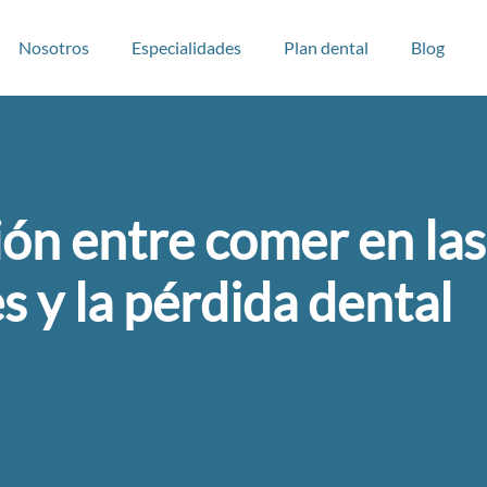
Nosotros
Especialidades
Plan dental
Blog
ión entre comer en las
s y la pérdida dental