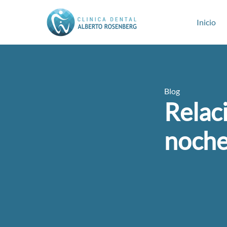
Inicio
Blog
Relac
noche