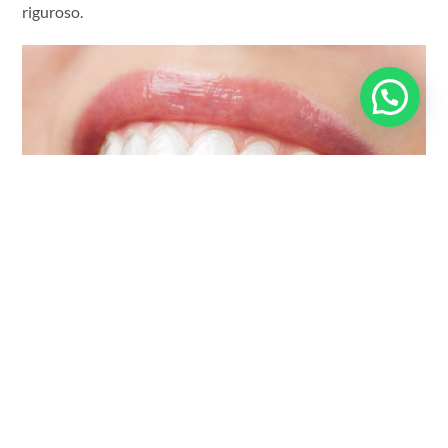
riguroso.
Aliners:
Este tipo de tratamiento es ideal cuando el
objetivo es corregir algunos dientes en mal posición. Hay
casos en que una persona se realiza un tratamiento de
ortodoncia durante su niñez o adolescencia, y por no usar
las contenciones adecuadas, algunas piezas dentarias