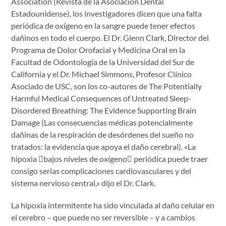
Association (Revista de la Asociación Dental
Estadounidense), los investigadores dicen que una falta
periódica de oxígeno en la sangre puede tener efectos
dañinos en todo el cuerpo. El Dr. Glenn Clark, Director del
Programa de Dolor Orofacial y Medicina Oral en la
Facultad de Odontología de la Universidad del Sur de
California y el Dr. Michael Simmons, Profesor Clínico
Asociado de USC, son los co-autores de The Potentially
Harmful Medical Consequences of Untreated Sleep-
Disordered Breathing: The Evidence Supporting Brain
Damage (Las consecuencias médicas potencialmente
dañinas de la respiración de desórdenes del sueño no
tratados: la evidencia que apoya el daño cerebral). «La
hipoxia bajos niveles de oxígeno periódica puede traer
consigo serias complicaciones cardiovasculares y del
sistema nervioso central,» dijo el Dr. Clark.
La hipoxia intermitente ha sido vinculada al daño celular en
el cerebro – que puede no ser reversible – y a cambios