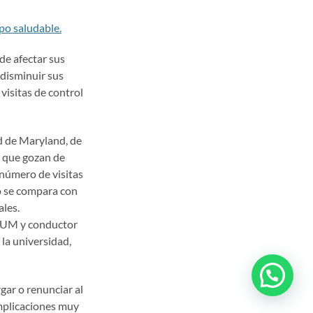
po saludable.
de afectar sus
 disminuir sus
visitas de control
ad de Maryland, de
que gozan de
número de visitas
o se compara con
ales.
a UM y conductor
 la universidad,
gar o renunciar al
omplicaciones muy