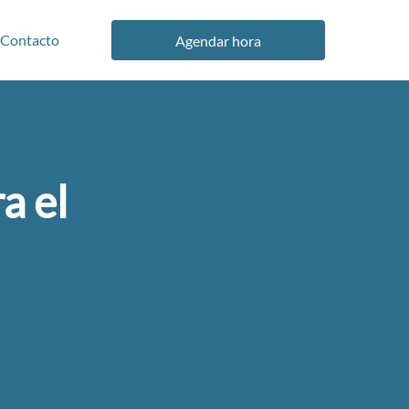
Contacto
Agendar hora
a el