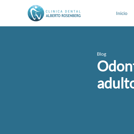
Inicio
Blog
Odont
adult