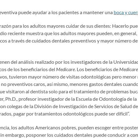
eventiva puede ayudar a los pacientes a mantener una
boca y cuer
razón para los adultos mayores cuidar de sus dientes: Hacerlo pue
udio reciente muestra que los adultos mayores pueden, en general,
cos a través de cuidados dentales preventivos y mayor número de 
enen del análisis realizado por los investigadores de la Universid
cos de los beneficiarios del
Medicare
. Los beneficiarios de
Medicare
vos, tuvieron mayor número de visitas odontológicas pero menor 
 no preventivos caros, así mismo, menores gastos dentales cuand
que visitaron al dentista solo para el tratamiento de problemas buc
r, Ph.D., profesor investigador de la Escuela de Odontología de l
 con colegas de la División de Investigación de Servicios de Salud de
ados, pagar por tratamientos odontológicos puede ser difícil”.
encia, los adultos Americanos pobres, pueden escoger entre poster
“sin embargo, posponer los cuidados dentales puede conducir a c