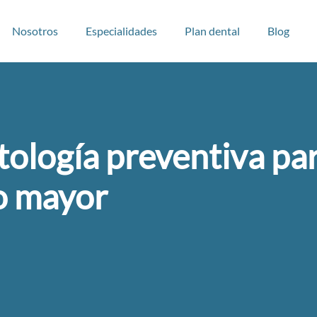
Nosotros
Especialidades
Plan dental
Blog
ología preventiva par
o mayor