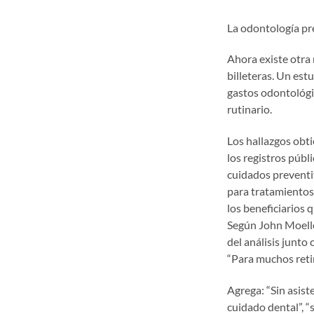
La odontología pr
Ahora existe otra 
billeteras. Un est
gastos odontológi
rutinario.
Los hallazgos obti
los registros públi
cuidados preventi
para tratamientos
los beneficiarios 
Según John Moelle
del análisis junto
“Para muchos retir
Agrega: “Sin asist
cuidado dental”, 