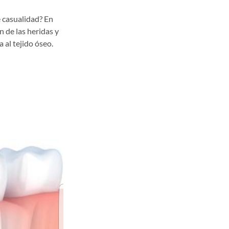
e casualidad? En
n de las heridas y
 al tejido óseo.