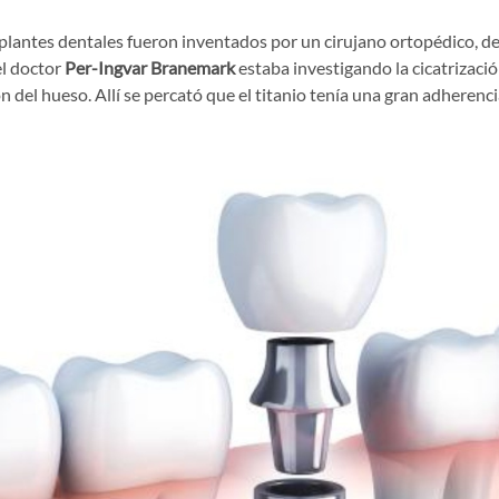
mplantes dentales fueron inventados por un cirujano ortopédico, d
el doctor
Per-Ingvar Branemark
estaba investigando la cicatrizació
n del hueso. Allí se percató que el titanio tenía una gran adherencia