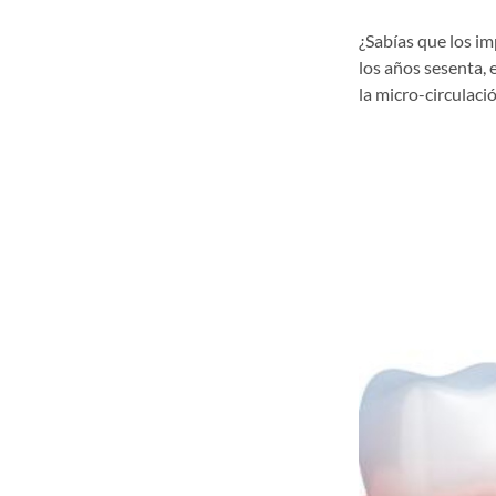
¿Sabías que los i
los años sesenta, 
la micro-circulació