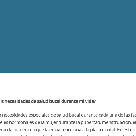
 necesidades de salud bucal durante mi vida
?
 necesidades especiales de salud bucal durante cada una de las fas
veles hormonales de la mujer durante la pubertad, menstruación, e
n la manera en que la encía reacciona a la placa dental. En estos 