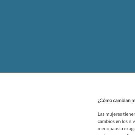
¿Cómo cambian mis
Las mujeres tienen
cambios en los ni
menopausia exagera