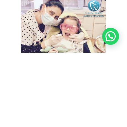
-¿A qué edad es
recomendable ponerle
frenillos a los niños?