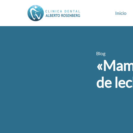
Inicio
Blog
«Mamá
de lec