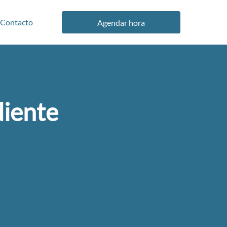
Contacto
Agendar hora
diente