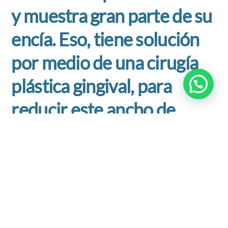
y muestra gran parte de su
encía.
Eso, tiene solución
por medio de una cirugía
plástica gingival, para
reducir este ancho de
encía que produce un
problema estético
«,
explica el doctor Alberto
Rosenberg, Fundador y
Presidente de la Clínica