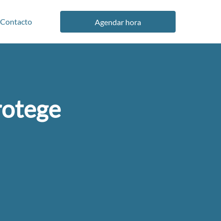
Contacto
Agendar hora
protege