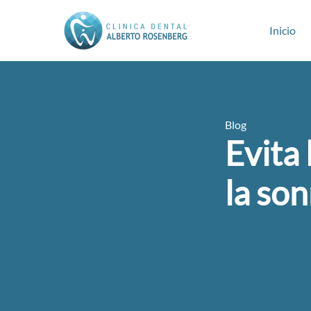
Inicio
Blog
Evita 
la son