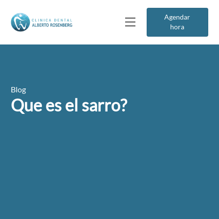
Agendar
hora
Blog
Que es el sarro?