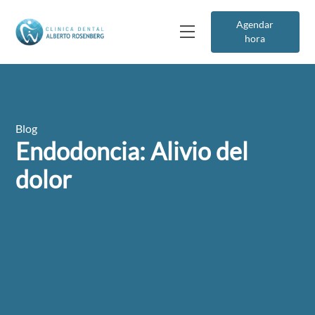
Agendar
hora
Blog
Endodoncia: Alivio del
dolor