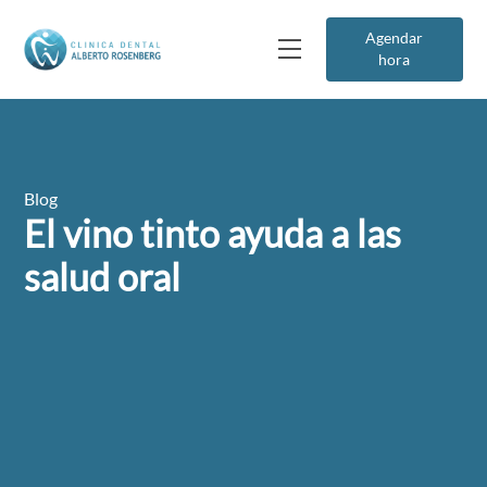
Agendar
hora
Blog
El vino tinto ayuda a las
salud oral