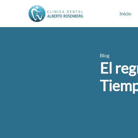
Inicio
Blog
El reg
Tiemp