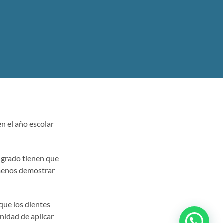
n el año escolar
er grado tienen que
 menos demostrar
que los dientes
nidad de aplicar