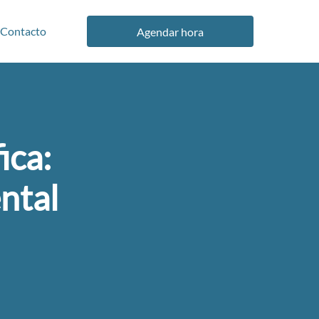
Contacto
Agendar hora
ica:
ntal