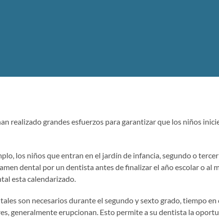
n realizado grandes esfuerzos para garantizar que los niños inicie
emplo, los niños que entran en el jardín de infancia, segundo o terc
men dental por un dentista antes de finalizar el año escolar o al
tal esta calendarizado.
ales son necesarios durante el segundo y sexto grado, tiempo en 
es, generalmente erupcionan. Esto permite a su dentista la oportu