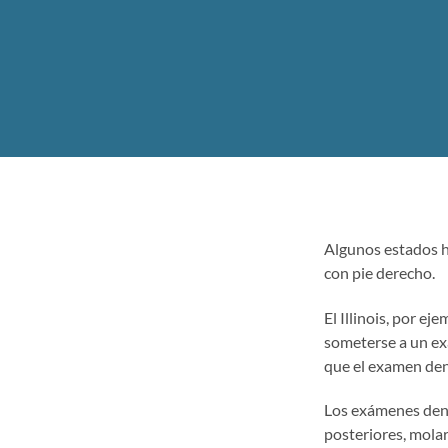
Algunos estados ha
con pie derecho.
El Illinois, por ej
someterse a un exa
que el examen den
Los exámenes dent
posteriores, molar