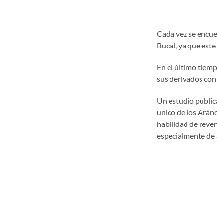
Cada vez se encue
Bucal, ya que este 
En el último tiemp
sus derivados con l
Un estudio public
unico de los Aránd
habilidad de revert
especialmente de 