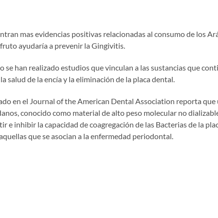
ntran mas evidencias positivas relacionadas al consumo de los Ar
fruto ayudaría a prevenir la Gingivitis.
o se han realizado estudios que vinculan a las sustancias que con
a salud de la encía y la eliminación de la placa dental.
ado en el Journal of the American Dental Association reporta qu
anos, conocido como material de alto peso molecular no dializable,
ir e inhibir la capacidad de coagregación de las Bacterias de la pla
aquellas que se asocian a la enfermedad periodontal.