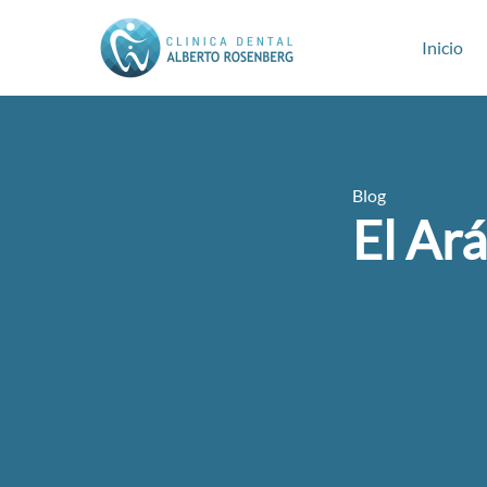
Inicio
Blog
El Ar