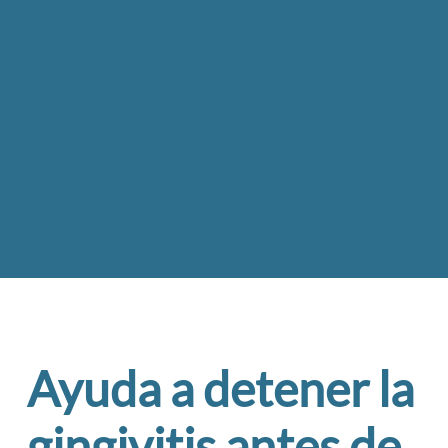
Ayuda a detener la
gingivitis antes de