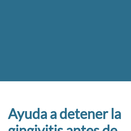
Ayuda a detener la
gingivitis antes de