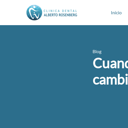
Inicio
Blog
Cuand
cambia