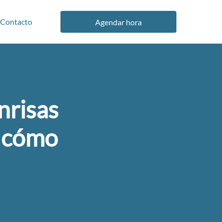
Contacto
Agendar hora
nrisas
s cómo