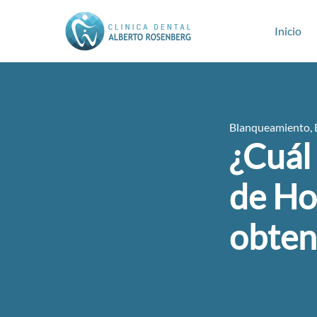
Inicio
Blanqueamiento
,
¿Cuál 
de Ho
obten