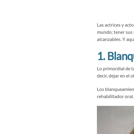
Las actrices y ac
mundo; tener sus 
alcanzables. Y aq
1. Blan
Lo primordial de l
decir, dejar en el
Los blanqueamient
rehabilitador oral.