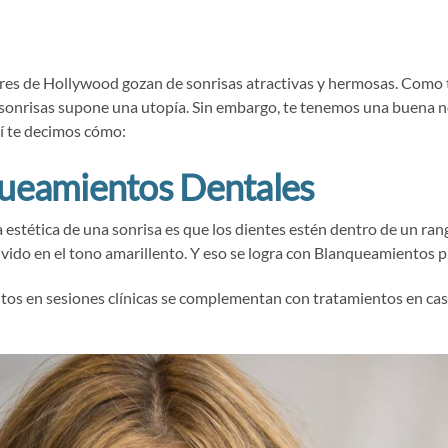
tores de Hollywood gozan de sonrisas atractivas y hermosas. Como 
sonrisas supone una utopía. Sin embargo, te tenemos una buena n
uí te decimos cómo:
queamientos Dentales
a estética de una sonrisa es que los dientes estén dentro de un ran
 olvido en el tono amarillento. Y eso se logra con Blanqueamientos p
os en sesiones clínicas se complementan con tratamientos en casa