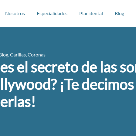
Nosotros
Especialidades
Plan dental
Blog
Blog
,
Carillas
,
Coronas
es el secreto de las so
llywood? ¡Te decimo
erlas!