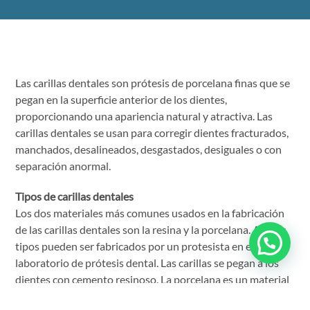
Las carillas dentales son prótesis de porcelana finas que se
pegan en la superficie anterior de los dientes,
proporcionando una apariencia natural y atractiva. Las
carillas dentales se usan para corregir dientes fracturados,
manchados, desalineados, desgastados, desiguales o con
separación anormal.
Tipos de carillas dentales
Los dos materiales más comunes usados en la fabricación
de las carillas dentales son la resina y la porcelana. Ambos
tipos pueden ser fabricados por un protesista en el
laboratorio de prótesis dental. Las carillas se pegan a los
dientes con cemento resinoso. La porcelana es un material
débil pero cuando se pega firmemente al diente, puede