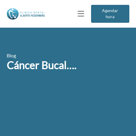
Agendar
hora
Blog
Cáncer Bucal….