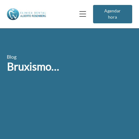
Agendar
hora
Blog
Bruxismo…