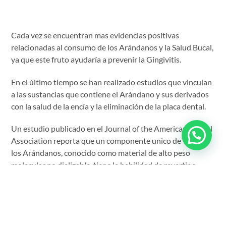
Cada vez se encuentran mas evidencias positivas
relacionadas al consumo de los Arándanos y la Salud Bucal,
ya que este fruto ayudaría a prevenir la Gingivitis.
En el último tiempo se han realizado estudios que vinculan
a las sustancias que contiene el Arándano y sus derivados
con la salud de la encía y la eliminación de la placa dental.
Un estudio publicado en el Journal of the American Dental
Association reporta que un componente unico de
los Arándanos, conocido como material de alto peso
molecular no dializable, tiene la habilidad de revertir e
inhibir la capacidad de coagregación de las Bacterias de la
placa dental, especialmente de aquellas que se asocian a la
enfermedad periodontal.