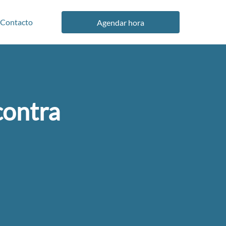
Contacto
Agendar hora
contra