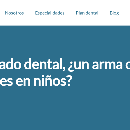
Nosotros
Especialidades
Plan dental
Blog
lado dental, ¿un arma 
ies en niños?