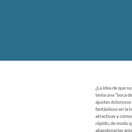
¿La idea de que su
tenía una “boca de
ajustes dolorosos 
fantásticos en la 
atractivas y cómo
rápido, de modo q
abandonarlas ante