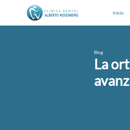
Inicio
Blog
La ort
avan