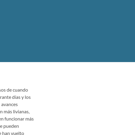
osos de cuando
rante días y los
s avances
n más livianas,
en funcionar más
que pueden
e han vuelto