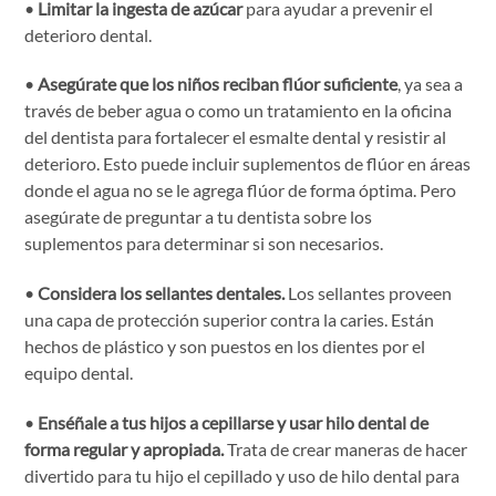
•
Limitar la ingesta de azúcar
para ayudar a prevenir el
deterioro dental.
•
Asegúrate que los niños reciban flúor suficiente
, ya sea a
través de beber agua o como un tratamiento en la oficina
del dentista para fortalecer el esmalte dental y resistir al
deterioro. Esto puede incluir suplementos de flúor en áreas
donde el agua no se le agrega flúor de forma óptima. Pero
asegúrate de preguntar a tu dentista sobre los
suplementos para determinar si son necesarios.
•
Considera los sellantes dentales.
Los sellantes proveen
una capa de protección superior contra la caries. Están
hechos de plástico y son puestos en los dientes por el
equipo dental.
•
Enséñale a tus hijos a cepillarse y usar hilo dental de
forma regular y apropiada.
Trata de crear maneras de hacer
divertido para tu hijo el cepillado y uso de hilo dental para