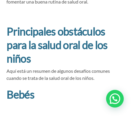
fomentar una buena rutina de salud oral.
Principales obstáculos
para la salud oral de los
niños
Aquí está un resumen de algunos desafíos comunes
cuando se trata de la salud oral de los niños.
Bebés
•
Caries de biberón:
Para evitar este problema común,
limpia las encías con una gasa o paño limpio y agua