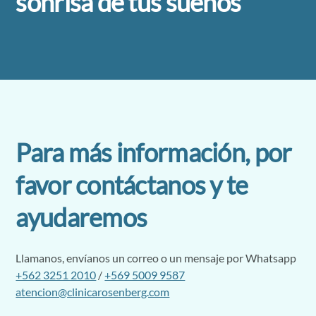
sonrisa de tus sueños
Para más información, por
favor contáctanos y te
ayudaremos
Llamanos, envíanos un correo o un mensaje por Whatsapp
+562 3251 2010
/
+569 5009 9587
atencion@clinicarosenberg.com