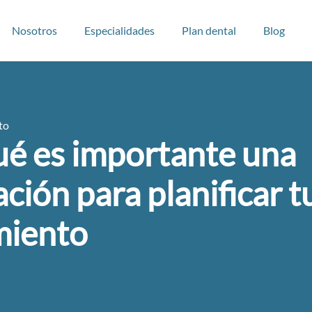
Nosotros
Especialidades
Plan dental
Blog
to
ué es importante una
ción para planificar t
miento