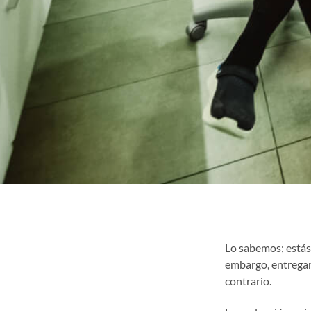
Lo sabemos; estás
embargo, entregar
contrario.