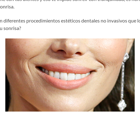
onrisa.
n diferentes procedimientos estéticos dentales no invasivos que l
u sonrisa?
dental:
dientes están un poco amarillentos? Este procedimiento, que nor