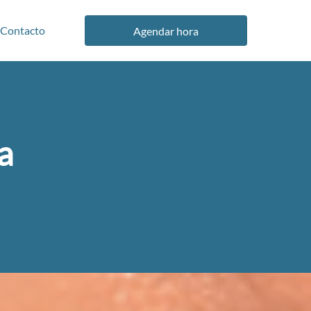
Contacto
Agendar hora
a