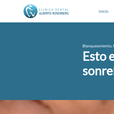
Inicio
Blanqueamiento
,
Esto e
sonre