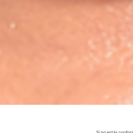
Si no estás confor