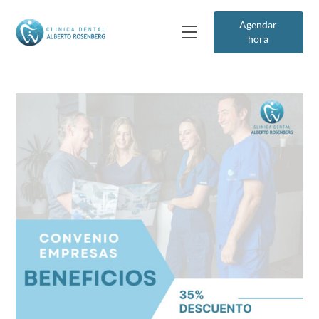
Agendar
hora