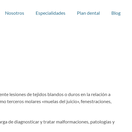
Nosotros
Especialidades
Plan dental
Blog
ente lesiones de tejidos blandos o duros en la relación a
omo terceros molares «muelas del juicio», fenestraciones,
arga de diagnosticar y tratar malformaciones, patologías y