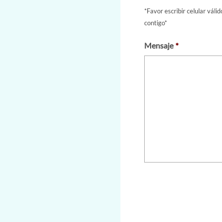
*Favor escribir celular váli
contigo*
Mensaje
*