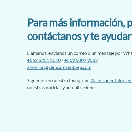
Para más información, p
contáctanos y te ayuda
Llamanos, envíanos un correo o un mensaje por Wh
+562 3251 2010
/
+569 5009 9587
atencion@clinicarosenberg.com
Síguenos en nuestro Instagram
@clinicadentalrosen
nuestras noticias y actualizaciones.