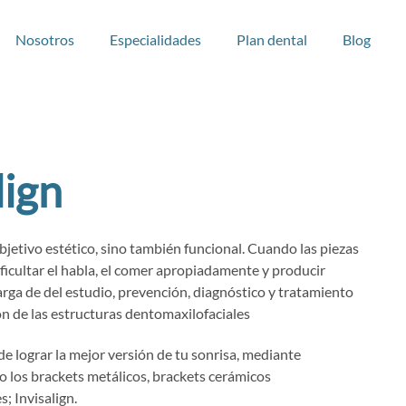
Nosotros
Especialidades
Plan dental
Blog
lign
objetivo estético, sino también funcional. Cuando las piezas
ficultar el habla, el comer apropiadamente y producir
rga de del estudio, prevención, diagnóstico y tratamiento
ión de las estructuras dentomaxilofaciales
e lograr la mejor versión de tu sonrisa, mediante
mo los brackets metálicos, brackets cerámicos
; Invisalign.