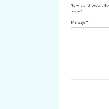
*Favor escribir celular váli
contigo*
Mensaje
*