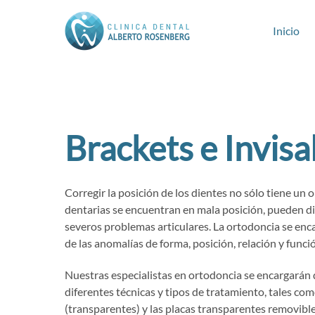
Inicio
Brackets e Invisa
Corregir la posición de los dientes no sólo tiene un 
dentarias se encuentran en mala posición, pueden di
severos problemas articulares. La ortodoncia se enca
de las anomalías de forma, posición, relación y func
Nuestras especialistas en ortodoncia se encargarán d
diferentes técnicas y tipos de tratamiento, tales co
(transparentes) y las placas transparentes removibles