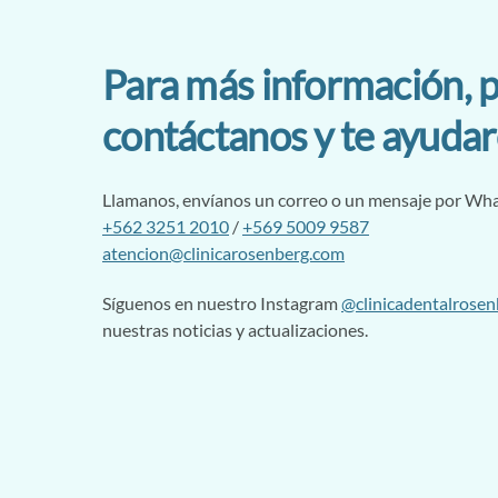
Para más información, p
contáctanos y te ayuda
Llamanos, envíanos un correo o un mensaje por Wh
+562 3251 2010
/
+569 5009 9587
atencion@clinicarosenberg.com
Síguenos en nuestro Instagram
@clinicadentalrosen
nuestras noticias y actualizaciones.